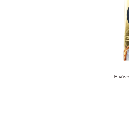
Εικόν