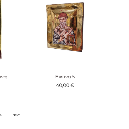
ωνα
Εικόνα 5
40,00
€
4
Next