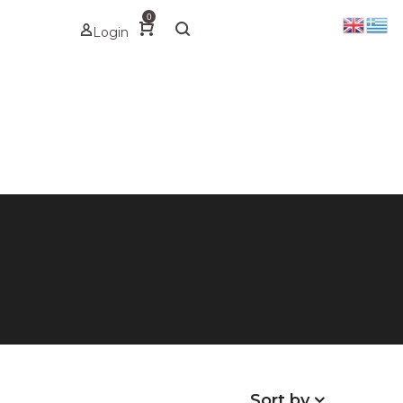
0
Login
Sort by