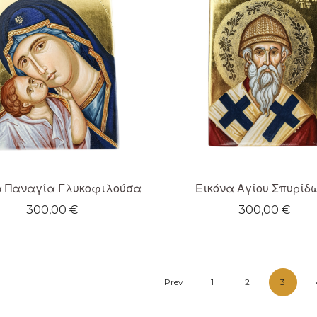
Εικόνα Αγίου Σπυρίδ
α Παναγία Γλυκοφιλούσα
300,00
€
300,00
€
Prev
1
2
3