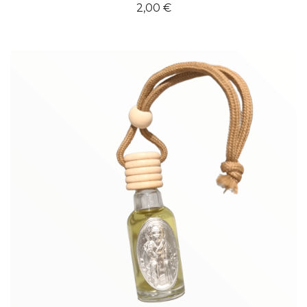
2,00
€