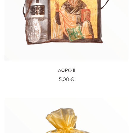
ΔΩΡΟ ΙΙ
5,00
€