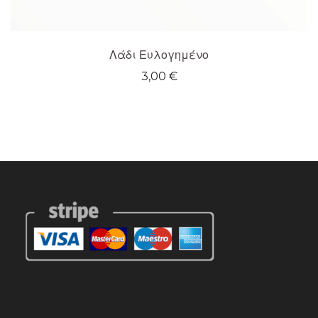
Λάδι Ευλογημένο
3,00
€