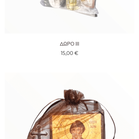
ΔΩΡΟ ΙΙΙ
15,00
€