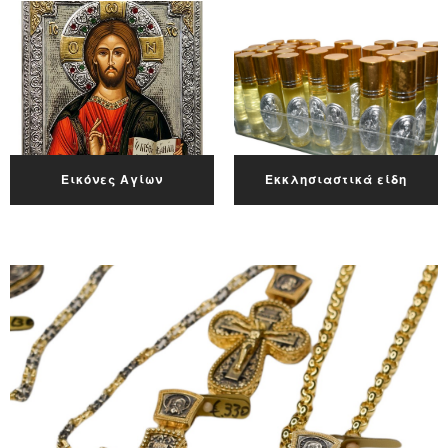
Εικόνες Αγίων
Εκκλησιαστικά είδη