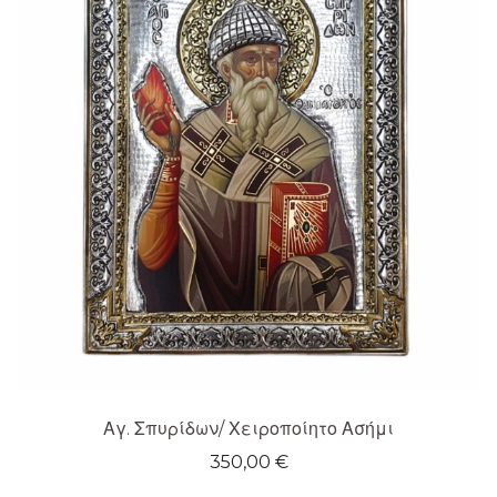
Αγ. Σπυρίδων/ Χειροποίητο Ασήμι
350,00
€