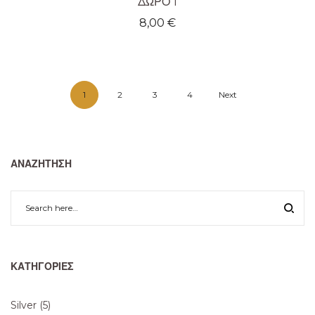
ΔΩΡΟ 1
8,00
€
1
2
3
4
Next
ΑΝΑΖΉΤΗΣΗ
ΚΑΤΗΓΟΡΊΕΣ
Silver
(5)