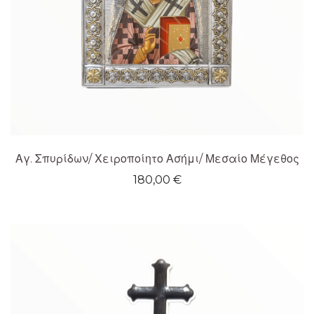
Αγ. Σπυρίδων/ Χειροποίητο Ασήμι/ Μεσαίο Μέγεθος
180,00
€