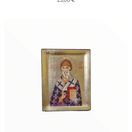
25,00
€