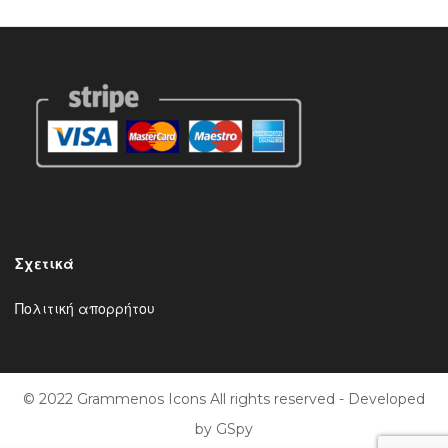
Σχετικά
Πολιτική απορρήτου
© 2022 Grammenos Icons All rights reserved - Developed
by
GSpy