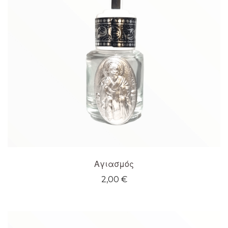
Αγιασμός
2,00
€