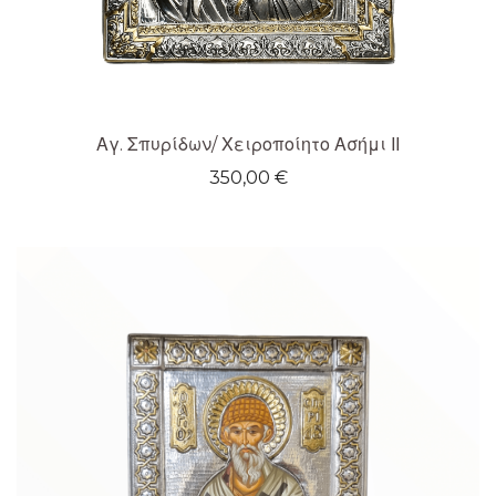
Αγ. Σπυρίδων/ Χειροποίητο Ασήμι ΙΙ
350,00
€