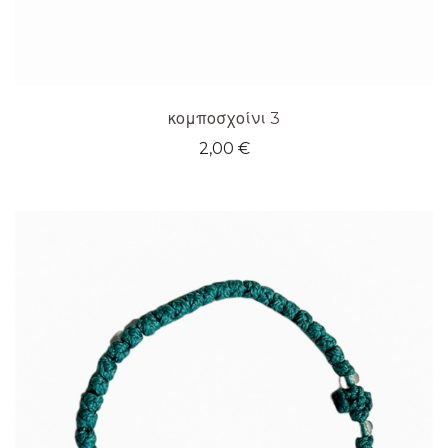
κομποσχοίνι 3
2,00
€