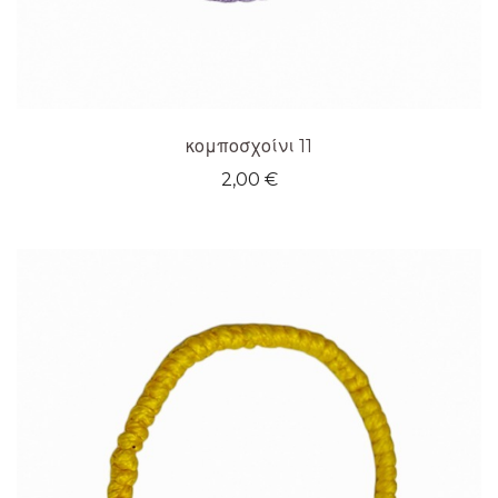
κομποσχοίνι 11
2,00
€