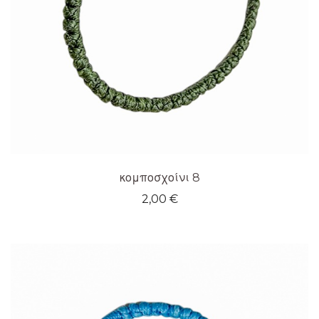
κομποσχοίνι 8
2,00
€