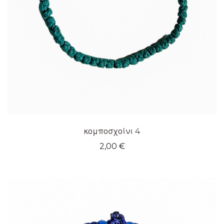
κομποσχοίνι 4
2,00
€