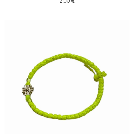
2,00
€