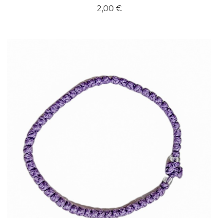
2,00
€