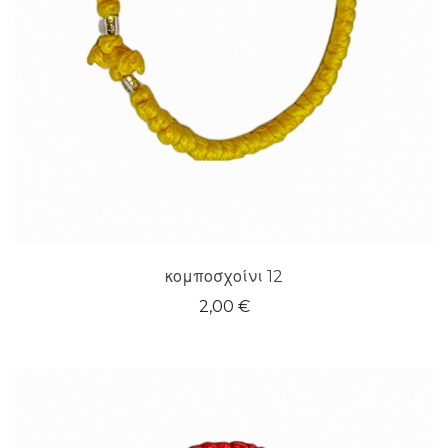
κομποσχοίνι 12
2,00
€