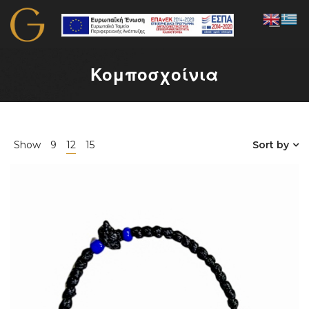
Κομποσχοίνια
Show
9
12
15
Sort by