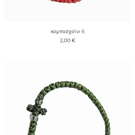
κομποσχοίνι 6
2,00
€