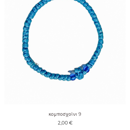
κομποσχοίνι 9
2,00
€