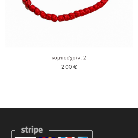
κομποσχοίνι 2
2,00
€